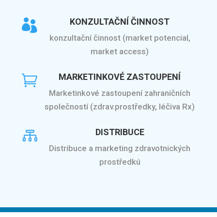
KONZULTAČNÍ ČINNOST

konzultační činnost (market potencial,
market access)
MARKETINKOVÉ ZASTOUPENÍ

Marketinkové zastoupení zahraničních
společností (zdrav.prostředky, léčiva Rx)
DISTRIBUCE

Distribuce a marketing zdravotnických
prostředkú