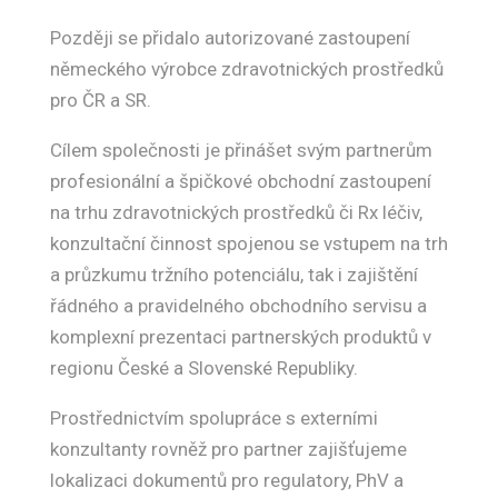
Později se přidalo autorizované zastoupení
německého výrobce zdravotnických prostředků
pro ČR a SR.
Cílem společnosti je přinášet svým partnerům
profesionální a špičkové obchodní zastoupení
na trhu zdravotnických prostředků či Rx léčiv,
konzultační činnost spojenou se vstupem na trh
a průzkumu tržního potenciálu, tak i zajištění
řádného a pravidelného obchodního servisu a
komplexní prezentaci partnerských produktů v
regionu České a Slovenské Republiky.
Prostřednictvím spolupráce s externími
konzultanty rovněž pro partner zajišťujeme
lokalizaci dokumentů pro regulatory, PhV a