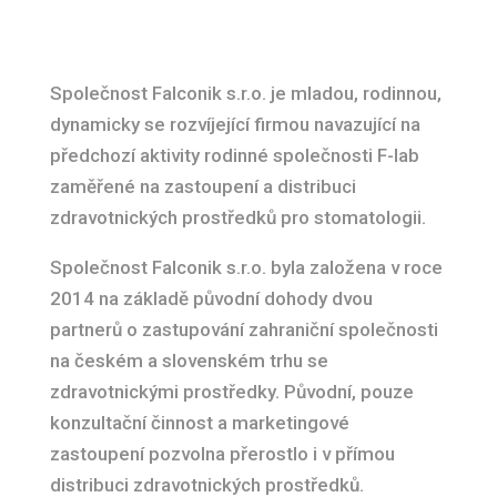
Společnost Falconik s.r.o. je mladou, rodinnou,
dynamicky se rozvíjející firmou navazující na
předchozí aktivity rodinné společnosti F-lab
zaměřené na zastoupení a distribuci
zdravotnických prostředků pro stomatologii.
Společnost Falconik s.r.o. byla založena v roce
2014 na základě původní dohody dvou
partnerů o zastupování zahraniční společnosti
na českém a slovenském trhu se
zdravotnickými prostředky. Původní, pouze
konzultační činnost a marketingové
zastoupení pozvolna přerostlo i v přímou
distribuci zdravotnických prostředků.