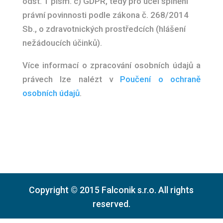
odst. 1 písm. c) GDPR, tedy pro účel splnění
právní povinnosti podle zákona č. 268/2014
Sb., o zdravotnických prostředcích (hlášení
nežádoucích účinků).
Více informací o zpracování osobních údajů a
právech lze nalézt v
Poučení o ochraně
osobních údajů
.
Copyright © 2015 Falconik s.r.o. All rights
reserved.