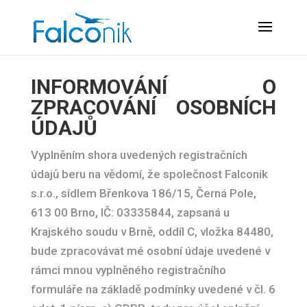
INFORMOVÁNÍ O
ZPRACOVÁNÍ OSOBNÍCH
ÚDAJŮ
Vyplněním shora uvedených registračních
údajů beru na vědomí, že společnost Falconik
s.r.o., sídlem Břenkova 186/15, Černá Pole,
613 00 Brno, IČ: 03335844, zapsaná u
Krajského soudu v Brně, oddíl C, vložka 84480,
bude zpracovávat mé osobní údaje uvedené v
rámci mnou vyplněného registračního
formuláře na základě podmínky uvedené v čl. 6